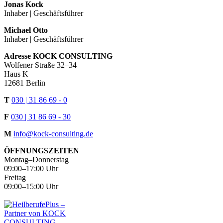
Jonas Kock
Inhaber | Geschäfts­führer
Michael Otto
Inhaber | Geschäfts­führer
Adresse KOCK CONSUL­TING
Wolfener Straße 32–34
Haus K
12681 Berlin
T
030 | 31 86 69 - 0
F
030 | 31 86 69 - 30
M
info@kock-consulting.de
ÖFFNUNGSZEITEN
Montag–Donnerstag
09:00–17:00 Uhr
Freitag
09:00–15:00 Uhr