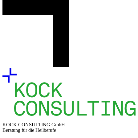
KOCK CONSUL­TING GmbH
Beratung für die Heil­be­rufe