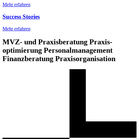
Mehr erfahren
Success Stories
Mehr erfahren
MVZ- und Praxis­beratung
Praxis­
optimierung
Personal­management
Finanz­beratung
Praxis­organisation